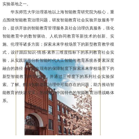
实验基地之一。
华东师范大学治理基地以上海智能教育研究院为核心，重
点围绕智能教育治理问题，研发智能教育社会实验开放服务平
台，提供开放的智能教育管理服务及社会治理仿真服务，强化
智能教育中的数智驱动、人机协同教育等新技术的创新、实
施、伦理等诸多方面；探索未来学校场景下的新型教育教学模
式，设计跟踪知识-情感-素养三维度指标下的系列教育社会实
验，从实践层面分析智能时代人工智能与教育系统各要素深度
融合的路径，探索在现有的保障制度下探索未来学校场景下的
新型智能教育教学模式，并通过三维度下的系列社会实验探
索、了解、解决智能教育治理中可能存在的问题，助力推动智
能教育的快速发展，形成契合中国特色的智能教育治理战略体
系。